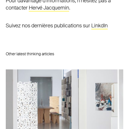
Pour davantage d'informations, n'hésitez pas à
contacter
Hervé Jacquemin
.
Suivez nos dernières publications sur
LinkdIn
Other latest thinking articles