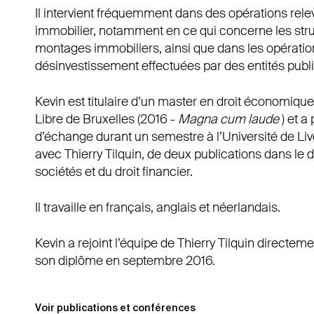
Il intervient fréquemment dans des opérations rele
immobilier, notamment en ce qui concerne les struc
montages immobiliers, ainsi que dans les opératio
désinvestissement effectuées par des entités publ
Kevin est titulaire d’un master en droit économique 
Libre de Bruxelles (2016 -
Magna cum laude
) et a
d’échange durant un semestre à l’Université de Live
avec Thierry Tilquin, de deux publications dans le 
sociétés et du droit financier.
Il travaille en français, anglais et néerlandais.
Kevin a rejoint l’équipe de Thierry Tilquin directem
son diplôme en septembre 2016.
Publications
Voir publications et conférences