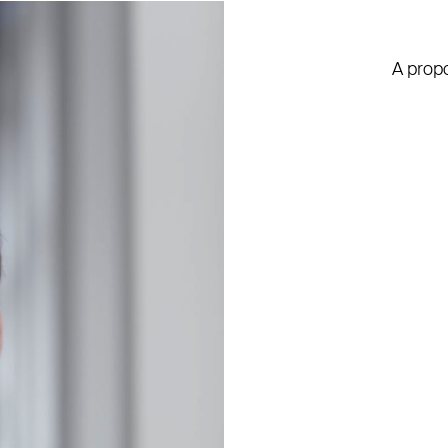
A prop