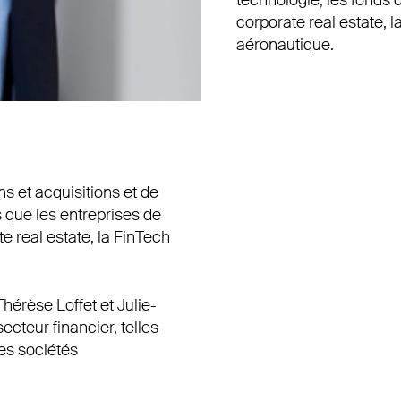
technologie, les fonds 
corporate real estate, l
aéronautique.
ns et acquisitions et de
 que les entreprises de
e real estate, la FinTech
hérèse Loffet et Julie-
cteur financier, telles
es sociétés
.