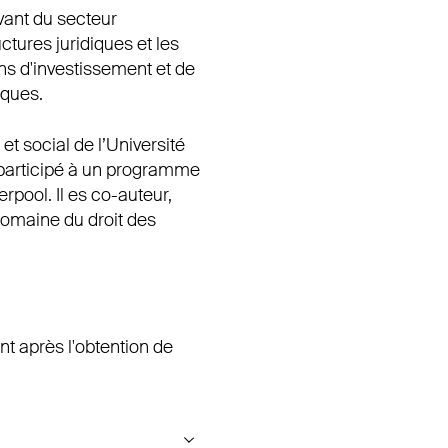
vant du secteur
tures juridiques et les
ns d'investissement et de
iques.
et social de l’Université
 participé à un programme
rpool. Il es co-auteur,
domaine du droit des
ent après l'obtention de