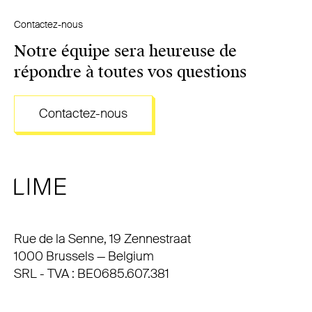
Contactez-nous
Notre équipe sera heureuse de
répondre à toutes vos questions
Contactez-nous
Adresse
Rue de la Senne, 19 Zennestraat
1000 Brussels — Belgium
SRL - TVA : BE0685.607.381