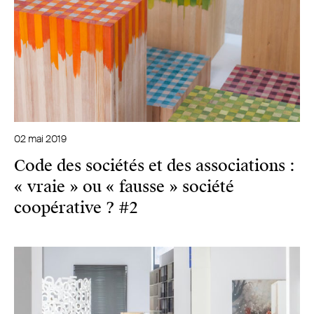
02 mai 2019
Code des sociétés et des associations :
« vraie » ou « fausse » société
coopérative ? #2