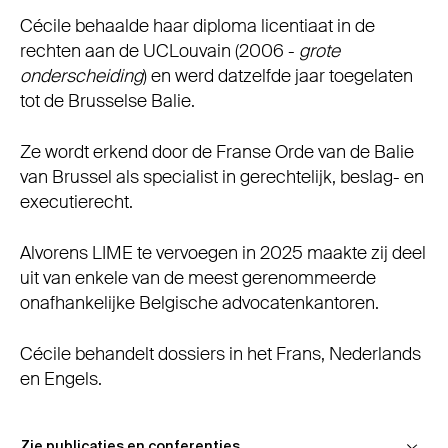
Cécile behaalde haar diploma licentiaat in de
rechten aan de UCLouvain (2006 -
grote
onderscheiding
) en werd datzelfde jaar toegelaten
tot de Brusselse Balie.
Ze wordt erkend door de Franse Orde van de Balie
van Brussel als specialist in gerechtelijk, beslag- en
executierecht.
Alvorens LIME te vervoegen in 2025 maakte zij deel
uit van enkele van de meest gerenommeerde
onafhankelijke Belgische advocatenkantoren.
Cécile behandelt dossiers in het Frans, Nederlands
en Engels.
Publicaties
Zie publicaties en conferenties