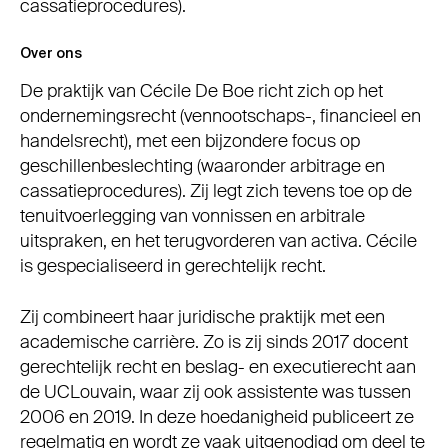
cassatieprocedures).
Over ons
De praktijk van Cécile De Boe richt zich op het
ondernemingsrecht (vennootschaps-, financieel en
handelsrecht), met een bijzondere focus op
geschillenbeslechting (waaronder arbitrage en
cassatieprocedures). Zij legt zich tevens toe op de
tenuitvoerlegging van vonnissen en arbitrale
uitspraken, en het terugvorderen van activa. Cécile
is gespecialiseerd in gerechtelijk recht.
Zij combineert haar juridische praktijk met een
academische carrière. Zo is zij sinds 2017 docent
gerechtelijk recht en beslag- en executierecht aan
de UCLouvain, waar zij ook assistente was tussen
2006 en 2019. In deze hoedanigheid publiceert ze
regelmatig en wordt ze vaak uitgenodigd om deel te