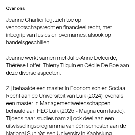
Over ons
Jeanne Charlier legt zich toe op
vennootschapsrecht en financieel recht, met
inbegrip van fusies en overnames, alsook op
handelsgeschillen.
Jeanne werkt samen met Julie-Anne Delcorde,
Thérèse Loffet, Thierry Tilquin en Cécile De Boe aan
deze diverse aspecten.
Zij behaalde een master in Economisch en Sociaal
Recht aan de Universiteit van Luik (2024), evenals
een master in Managementwetenschappen
behaald aan HEC Luik (2025 - Magna cum laude).
Tijdens haar studies nam zij ook deel aan een
uitwisselingsprogramma van één semester aan de
National Sun Yat-sen University in Kaohsiung