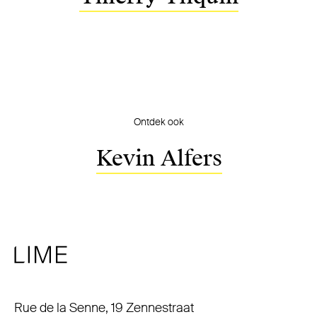
Ontdek ook
Kevin Alfers
Adres
Rue de la Senne, 19 Zennestraat